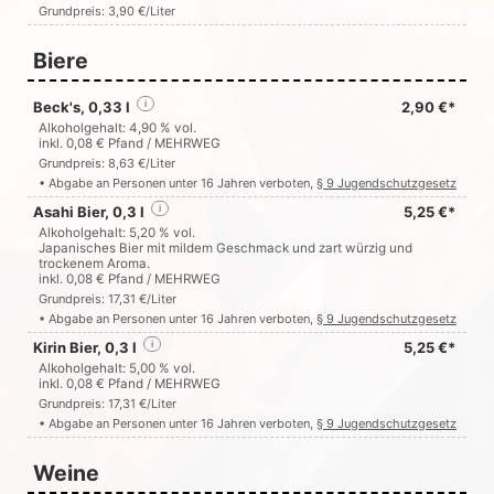
Grundpreis: 3,90 €/Liter
Biere
Beck's, 0,33 l
i
2,90 €*
Alkoholgehalt: 4,90 % vol.
inkl. 0,08 € Pfand / MEHRWEG
Grundpreis: 8,63 €/Liter
• Abgabe an Personen unter 16 Jahren verboten,
§ 9 Jugendschutzgesetz
Asahi Bier, 0,3 l
i
5,25 €*
Alkoholgehalt: 5,20 % vol.
Japanisches Bier mit mildem Geschmack und zart würzig und
trockenem Aroma.
inkl. 0,08 € Pfand / MEHRWEG
Grundpreis: 17,31 €/Liter
• Abgabe an Personen unter 16 Jahren verboten,
§ 9 Jugendschutzgesetz
Kirin Bier, 0,3 l
i
5,25 €*
Alkoholgehalt: 5,00 % vol.
inkl. 0,08 € Pfand / MEHRWEG
Grundpreis: 17,31 €/Liter
• Abgabe an Personen unter 16 Jahren verboten,
§ 9 Jugendschutzgesetz
Weine