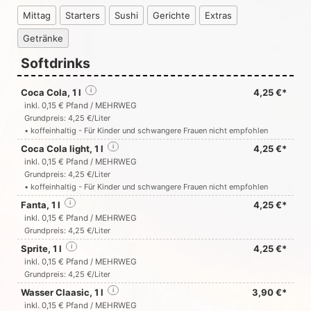
Mittag
Starters
Sushi
Gerichte
Extras
Getränke
Softdrinks
Coca Cola, 1 l
i
4,25 €*
inkl. 0,15 € Pfand / MEHRWEG
Grundpreis: 4,25 €/Liter
• koffeinhaltig - Für Kinder und schwangere Frauen nicht empfohlen
Coca Cola light, 1 l
i
4,25 €*
inkl. 0,15 € Pfand / MEHRWEG
Grundpreis: 4,25 €/Liter
• koffeinhaltig - Für Kinder und schwangere Frauen nicht empfohlen
Fanta, 1 l
i
4,25 €*
inkl. 0,15 € Pfand / MEHRWEG
Grundpreis: 4,25 €/Liter
Sprite, 1 l
i
4,25 €*
inkl. 0,15 € Pfand / MEHRWEG
Grundpreis: 4,25 €/Liter
Wasser Claasic, 1 l
i
3,90 €*
inkl. 0,15 € Pfand / MEHRWEG