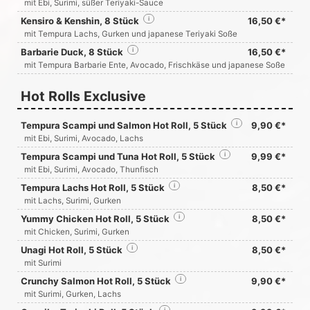
mit Ebi, Surimi, süßer Teriyaki-Sauce
Kensiro & Kenshin, 8 Stück
i
16,50 €*
mit Tempura Lachs, Gurken und japanese Teriyaki Soße
Barbarie Duck, 8 Stück
i
16,50 €*
mit Tempura Barbarie Ente, Avocado, Frischkäse und japanese Soße
Hot Rolls Exclusive
Tempura Scampi und Salmon Hot Roll, 5 Stück
i
9,90 €*
mit Ebi, Surimi, Avocado, Lachs
Tempura Scampi und Tuna Hot Roll, 5 Stück
i
9,99 €*
mit Ebi, Surimi, Avocado, Thunfisch
Tempura Lachs Hot Roll, 5 Stück
i
8,50 €*
mit Lachs, Surimi, Gurken
Yummy Chicken Hot Roll, 5 Stück
i
8,50 €*
mit Chicken, Surimi, Gurken
Unagi Hot Roll, 5 Stück
i
8,50 €*
mit Surimi
Crunchy Salmon Hot Roll, 5 Stück
i
9,90 €*
mit Surimi, Gurken, Lachs
i