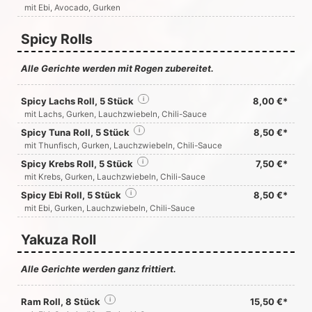
mit Ebi, Avocado, Gurken
Spicy Rolls
Alle Gerichte werden mit Rogen zubereitet.
Spicy Lachs Roll, 5 Stück
i
8,00 €*
mit Lachs, Gurken, Lauchzwiebeln, Chili-Sauce
Spicy Tuna Roll, 5 Stück
i
8,50 €*
mit Thunfisch, Gurken, Lauchzwiebeln, Chili-Sauce
Spicy Krebs Roll, 5 Stück
i
7,50 €*
mit Krebs, Gurken, Lauchzwiebeln, Chili-Sauce
Spicy Ebi Roll, 5 Stück
i
8,50 €*
mit Ebi, Gurken, Lauchzwiebeln, Chili-Sauce
Yakuza Roll
Alle Gerichte werden ganz frittiert.
Ram Roll, 8 Stück
i
15,50 €*