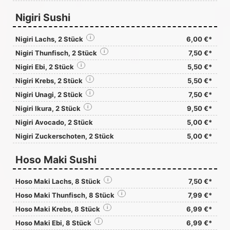
Nigiri Sushi
Nigiri Lachs, 2 Stück
i
6,00 €*
Nigiri Thunfisch, 2 Stück
i
7,50 €*
Nigiri Ebi, 2 Stück
i
5,50 €*
Nigiri Krebs, 2 Stück
i
5,50 €*
Nigiri Unagi, 2 Stück
i
7,50 €*
Nigiri Ikura, 2 Stück
i
9,50 €*
Nigiri Avocado, 2 Stück
5,00 €*
Nigiri Zuckerschoten, 2 Stück
5,00 €*
Hoso Maki Sushi
Hoso Maki Lachs, 8 Stück
i
7,50 €*
Hoso Maki Thunfisch, 8 Stück
i
7,99 €*
Hoso Maki Krebs, 8 Stück
i
6,99 €*
Hoso Maki Ebi, 8 Stück
i
6,99 €*