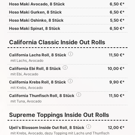
Hoso Maki Avocado, 8 Stück
6,50 €*
Hoso Maki Gurken, 8 Stück
6,50 €*
Hoso Maki Oshinko, 8 Stück
5,50 €*
Hoso Maki Spinat, 8 Stück
6,50 €*
California Classic Inside Out Rolls
California Lachs Roll, 8 Stück
i
11,50 €*
mit Lachs, Avocado
California Ebi Roll, 8 Stück
i
10,00 €*
mit Ebi, Avocado
California Krebs Roll, 8 Stück
i
9,90 €*
mit Krebs, Avocado
California Thunfisch Roll, 8 Stück
i
11,50 €*
mit Tuna, Avocado
Supreme Toppings Inside Out Rolls
Ujeli's Blossom Inside Out Roll, 8 Stück
i
12,00 €*
mit Krebs, Avocado, dazu Topping mit Lachs und Thunfisch